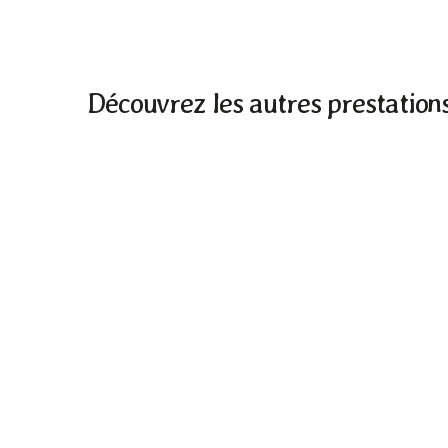
Découvrez les autres prestations
Taille & soin des arbres à Pau en Béarn dans