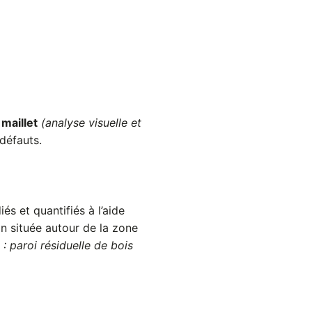
maillet
(analyse visuelle et
 défauts.
s et quantifiés à l’aide
in située autour de la zone
: paroi résiduelle de bois