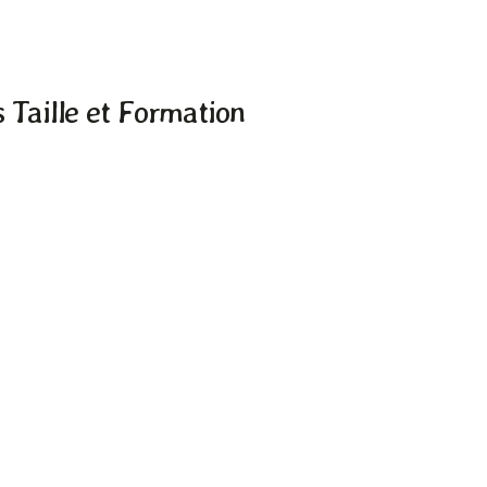
 Taille et Formation
Plantation d’arbres à Pau & ses environs